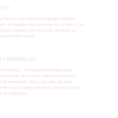
UCTO
. Soy el lugar ideal para agregar detalles
ño, materiales, instrucciones de cuidado y de
eal para destacar por qué este producto es
eneficiarían con él.
N Y REEMBOLSO
y reembolso. Una oportunidad ideal para
acer en caso de no estar satisfechos con su
ca de reembolso clara y sencilla, generas
clientes, pues saben que en tu tienda pueden
es de seguridad.