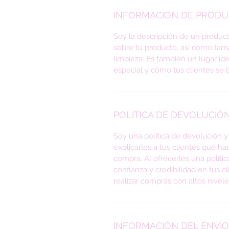
INFORMACIÓN DE PROD
Soy la descripción de un producto
sobre tu producto, así como tama
limpieza. Es también un lugar id
especial y cómo tus clientes se b
POLÍTICA DE DEVOLUCIÓ
Soy una política de devolución 
explicarles a tus clientes qué h
compra. Al ofrecerles una políti
confianza y credibilidad en tus 
realizar compras con altos nivel
INFORMACIÓN DEL ENVÍO