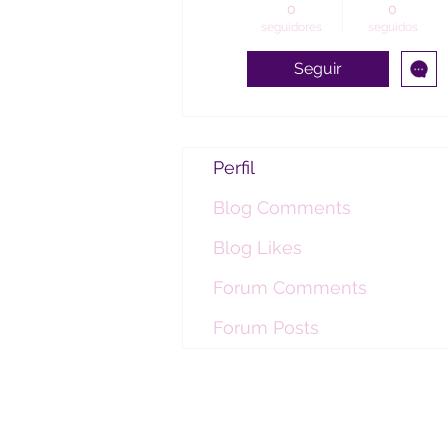
0
0
seguidores
seguidos
Seguir
Perfil
Blog Comments
Blog Likes
Forum Comments
Forum Posts