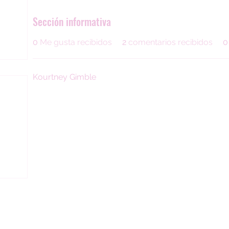
Sección informativa
0
Me gusta recibidos
2
comentarios recibidos
0
Kourtney Gimble