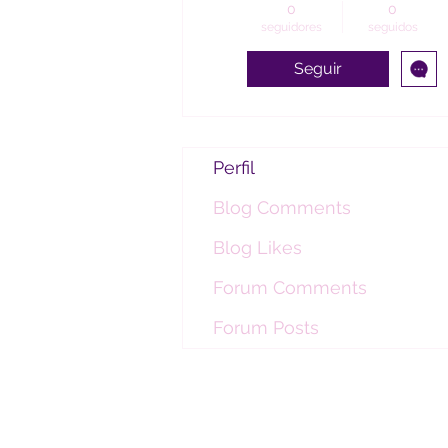
0
0
seguidores
seguidos
Seguir
Perfil
Blog Comments
Blog Likes
Forum Comments
Forum Posts